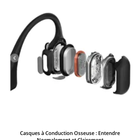
Casques à Conduction Osseuse : Entendre