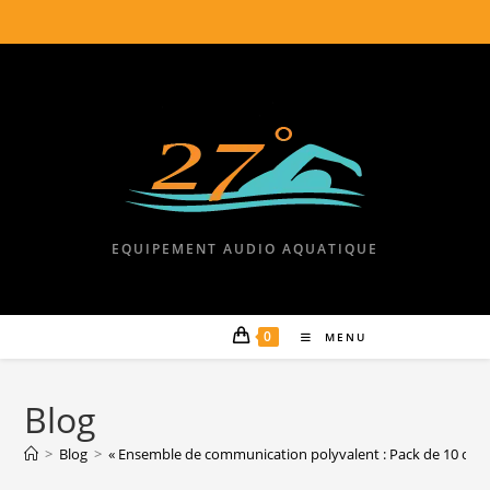
EQUIPEMENT AUDIO AQUATIQUE
0
MENU
Blog
>
Blog
>
« Ensemble de communication polyvalent : Pack de 10 casq