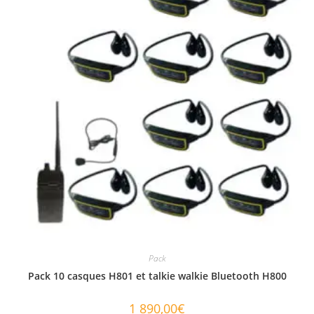
Pack
Pack 10 casques H801 et talkie walkie Bluetooth H800
1 890,00
€