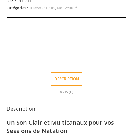
UGS :
RTH700
Catégories :
Transmetteurs
,
Nouveauté
DESCRIPTION
AVIS (0)
Description
Un Son Clair et Multicanaux pour Vos
Sessions de Natation