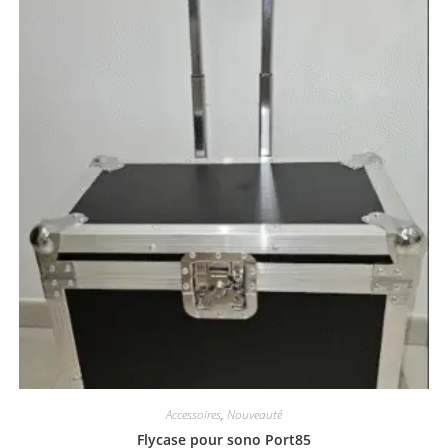
Accessoires
,
Nouveauté
Flycase pour sono Port85