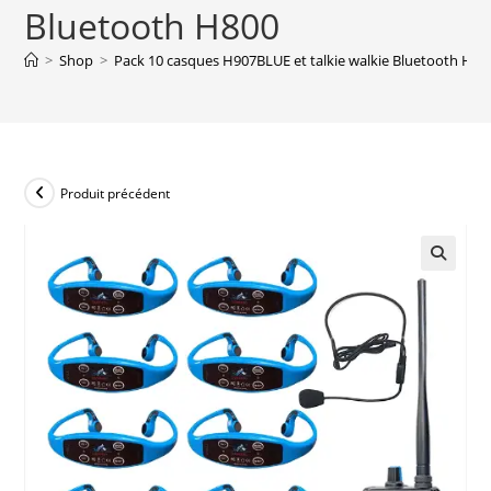
Bluetooth H800
>
Shop
>
Pack 10 casques H907BLUE et talkie walkie Bluetooth H80
Produit précédent