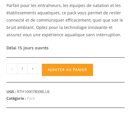
Parfait pour les entraîneurs, les équipes de natation et les
établissements aquatiques, ce pack vous permet de rester
connecté et de communiquer efficacement, quel que soit le
bruit ambiant. Optez pour la technologie innovante et
assurez vous une expérience aquatique sans interruption.
Délai 15 jours ouvrés
-
+
AJOUTER AU PANIER
UGS :
RTH10907800BLUE
Catégorie :
Pack